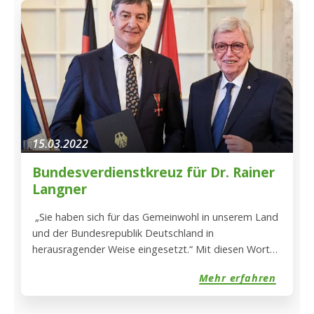
15.03.2022
Bundesverdienstkreuz für Dr. Rainer
Langner
„Sie haben sich für das Gemeinwohl in unserem Land
und der Bundesrepublik Deutschland in
herausragender Weise eingesetzt.“ Mit diesen Worten
eröffnete der hessische Ministerpräsident Volker
Mehr erfahren
Bouffier gestern im Biebricher Schloss die
Feierstunde zur Verleihung des
Bundesverdienstkreuzes am Bande u. a. an den