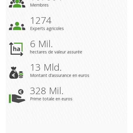
Membres
1.300
Experts agricoles
6,4
Mil.
hectares de valeur assurée
13,3
Mld.
Montant d’assurance en euros
334,8
Mil.
Prime totale en euros