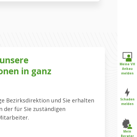
 unsere
Meine VH
onen in ganz
Anbau
melden
ige Bezirksdirektion und Sie erhalten
Schaden
melden
 der für Sie zuständigen
itarbeiter.
Mein
Berater