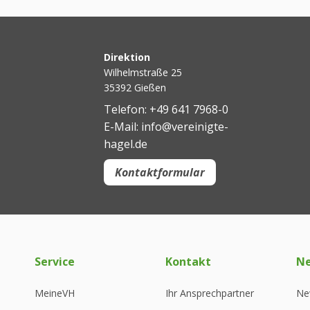
Direktion
Wilhelmstraße 25
35392 Gießen
Telefon: +49 641 7968-0
E-Mail: info@vereinigte-
hagel.de
Kontaktformular
Service
Kontakt
N
MeineVH
Ihr Ansprechpartner
Ne