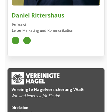
Daniel Rittershaus
Prokurist
Leiter Marketing und Kommunikation
+49
d.rittershaus@vereinigte-
641
hagel.de
7968-
300
Vereinigte Hagelversicherung VVaG
Wir sind jederzeit für Sie da!
Direktion