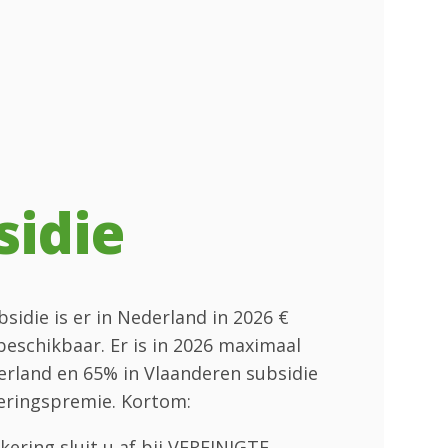
sidie
sidie is er in Nederland in 2026 €
beschikbaar. Er is in 2026 maximaal
erland en 65% in Vlaanderen subsidie
eringspremie. Kortom:
kering sluit u af bij VEREINIGTE