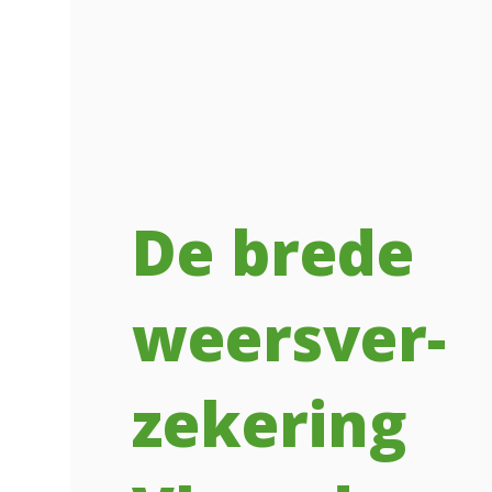
De brede
weersver­
zekering