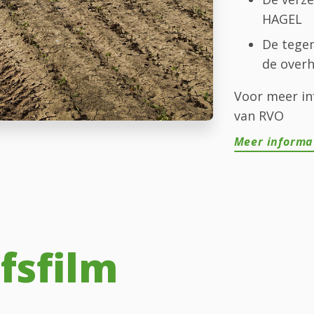
HAGEL
De tegem
de overh
Voor meer in
van RVO
Meer informa
fsfilm