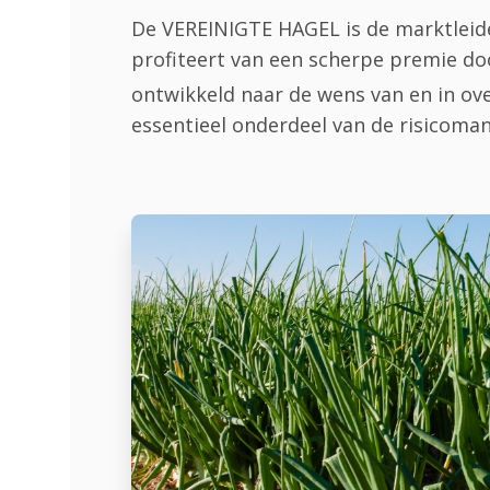
De VEREINIGTE HAGEL is de marktleide
profiteert van een scherpe premie d
ontwikkeld naar de wens van en in o
essentieel onderdeel van de risicoma