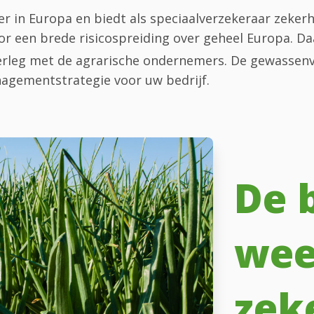
r in Europa en biedt als speciaalverzekeraar zeker
oor een brede risicospreiding over geheel Europa. 
verleg met de agrarische ondernemers. De gewassen
nagementstrategie voor uw bedrijf.
De 
wee
zek