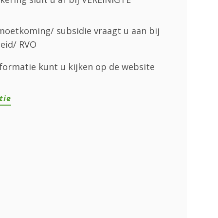
oetkoming/ subsidie vraagt u aan bij
eid/ RVO
formatie kunt u kijken op de website
tie