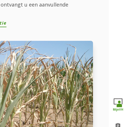
 ontvangt u een aanvullende
tie
MijnVH