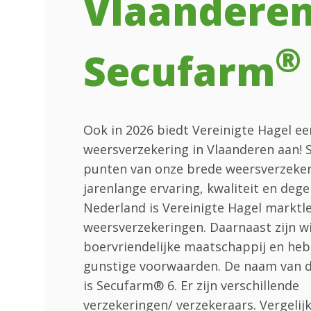
Vlaanderen
®
Secufarm
Ook in 2026 biedt Vereinigte Hagel e
weersverzekering in Vlaanderen aan! 
punten van onze brede weersverzekeri
jarenlange ervaring, kwaliteit en degel
Nederland is Vereinigte Hagel marktle
weersverzekeringen. Daarnaast zijn wi
boervriendelijke maatschappij en he
gunstige voorwaarden. De naam van 
is Secufarm® 6. Er zijn verschillende
verzekeringen/ verzekeraars. Vergelijk