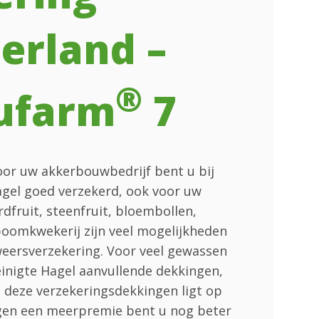
erland –
®
ufarm
7
voor uw akkerbouwbedrijf bent u bij
agel goed verzekerd, ook voor uw
dfruit, steenfruit, bloembollen,
 boomkwekerij zijn veel mogelijkheden
weersverzekering. Voor veel gewassen
einigte Hagel aanvullende dekkingen,
 deze verzekeringsdekkingen ligt op
egen een meerpremie bent u nog beter