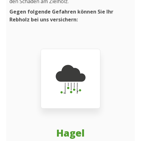
den Schäden am Zielholz.
Gegen folgende Gefahren können Sie Ihr
Rebholz bei un
s versichern:
Hagel