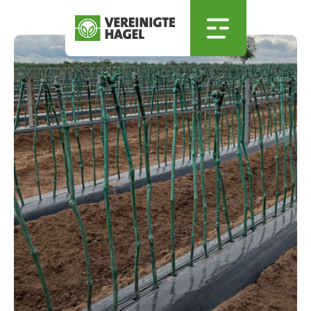
Zum Hauptinhalt springen
Skip to menu
Skip to footer