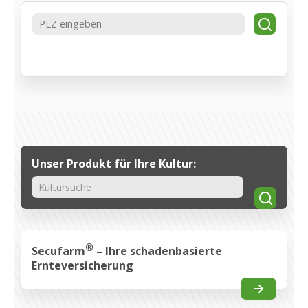
Suche
Unser Produkt für Ihre Kultur:
Suche
®
Secufarm
– Ihre schadenbasierte
Ernteversicherung