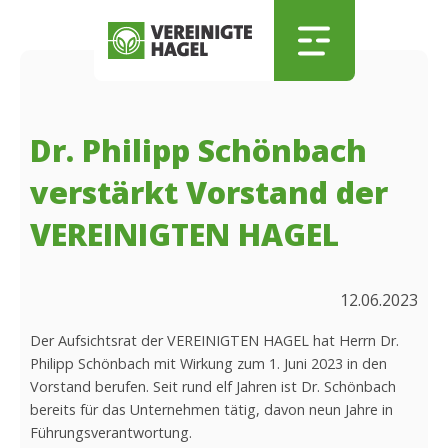
Zum Hauptinhalt springen
Skip to menu
Skip to footer
Dr. Philipp Schönbach
verstärkt Vorstand der
VEREINIGTEN HAGEL
12.06.2023
Der Aufsichtsrat der VEREINIGTEN HAGEL hat Herrn Dr.
Philipp Schönbach mit Wirkung zum 1. Juni 2023 in den
Vorstand berufen. Seit rund elf Jahren ist Dr. Schönbach
bereits für das Unternehmen tätig, davon neun Jahre in
Führungsverantwortung.