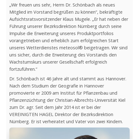
„Wir freuen uns sehr, Herrn Dr. Schönbach als neues
Mitglied im Vorstand begrüßen zu können“, bekräftigte
Aufsichtsratsvorsitzender Klaus Mugele. „Er hat neben der
Führung unserer Bezirksdirektion Nürnberg durch seine
Impulse die Erweiterung unseres Produktportfolios
vorangetrieben und erheblich zum erfolgreichen Start
unseres Wetterdienstes meteosol® beigetragen. Wir sind
uns sicher, durch die Erweiterung des Vorstands den
Wachstumskurs unserer Gesellschaft erfolgreich
fortzuführen.“
Dr. Schönbach ist 46 Jahre alt und stammt aus Hannover.
Nach dem Studium der Geografie in Hannover
promovierte er 2009 am Institut für Pflanzenbau und
Pflanzenzüchtung der Christian-Albrechts-Universität Kiel
zum Dr. agr. Seit dem Jahr 2014 ist er bei der
VEREINIGTEN HAGEL Direktor der Bezirksdirektion
Nürnberg. Er ist verheiratet und Vater von zwei Kindern.