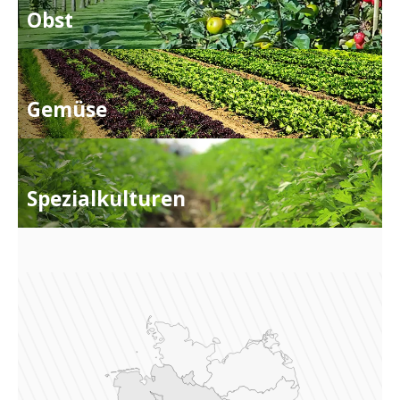
Obst
Gemüse
Spezial­kulturen