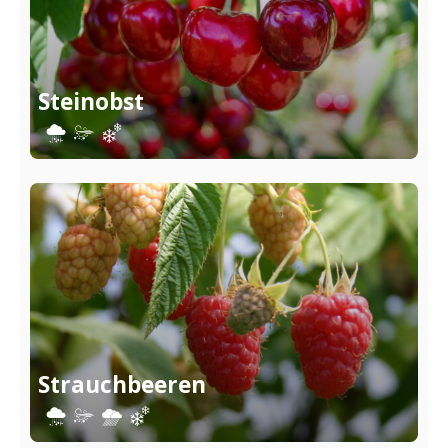
Steinobst
Strauchbeeren