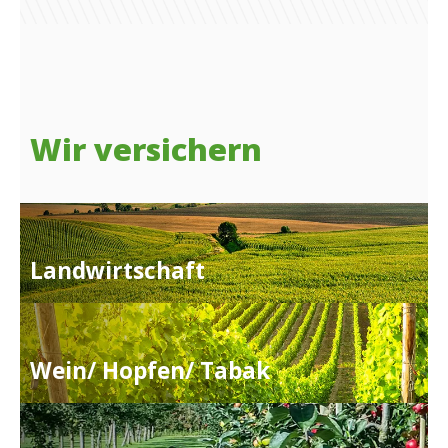
Wir versichern
Landwirtschaft
Wein/ Hopfen/ Tabak