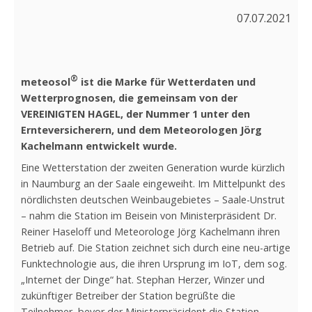
07.07.2021
®
meteosol
ist die Marke für Wetterdaten und
Wetterprognosen, die gemeinsam von der
VEREINIGTEN HAGEL, der Nummer 1 unter den
Ernteversicherern, und dem Meteorologen Jörg
Kachelmann entwickelt wurde.
Eine Wetterstation der zweiten Generation wurde kürzlich
in Naumburg an der Saale eingeweiht. Im Mittelpunkt des
nördlichsten deutschen Weinbaugebietes – Saale-Unstrut
– nahm die Station im Beisein von Ministerpräsident Dr.
Reiner Haseloff und Meteorologe Jörg Kachelmann ihren
Betrieb auf. Die Station zeichnet sich durch eine neu-artige
Funktechnologie aus, die ihren Ursprung im IoT, dem sog.
„Internet der Dinge“ hat. Stephan Herzer, Winzer und
zukünftiger Betreiber der Station begrüßte die
Teilnehmer, bevor der Ministerpräsident die Station