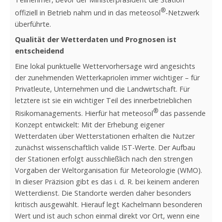
®
offiziell in Betrieb nahm und in das meteosol
-Netzwerk
überführte.
Qualität der Wetterdaten und Prognosen ist
entscheidend
Eine lokal punktuelle Wettervorhersage wird angesichts
der zunehmenden Wetterkapriolen immer wichtiger – für
Privatleute, Unternehmen und die Landwirtschaft. Für
letztere ist sie ein wichtiger Teil des innerbetrieblichen
®
Risikomanagements. Hierfür hat meteosol
das passende
Konzept entwickelt: Mit der Erhebung eigener
Wetterdaten über Wetterstationen erhalten die Nutzer
zunächst wissenschaftlich valide IST-Werte. Der Aufbau
der Stationen erfolgt ausschließlich nach den strengen
Vorgaben der Weltorganisation für Meteorologie (WMO).
In dieser Präzision gibt es das i. d. R. bei keinem anderen
Wetterdienst. Die Standorte werden daher besonders
kritisch ausgewählt. Hierauf legt Kachelmann besonderen
Wert und ist auch schon einmal direkt vor Ort, wenn eine