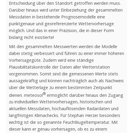
Entscheidung über den Standort getroffen werden muss.
Darüber hinaus wird unter Einbeziehung der gesammelten
Messdaten in bestehende Prognosemodelle eine
punktgenaue und georeferenzierte Wettervorhersage
möglich. Und das in einer Präzision, die in dieser Form
bislang nicht existierte!
Mit den gesammelten Messwerten werden die Modelle
dabei stetig verbessert und führen zu einer immer höheren
Vorhersagegüte. Zudem wird eine ständige
Plausibilitätskontrolle der Daten aller Wetterstation
vorgenommen. Somit sind die gemessenen Werte stets
aussagekräftig und können nachträglich auch als Nachweis
über die Wetterlage zu einem bestimmten Zeitpunkt
®
dienen. meteosol
ermöglicht darüber hinaus den Zugang
zu individuellen Wettervorhersagen, historischen und
aktuellen Messdaten, hochauflösenden Radardaten und
langfristigen Klimachecks. Für Stephan Herzer besonders
wichtig ist die so genannte Feuchtkugeltemperatur. Mit
dieser kann er genau vorhersagen, ob es zu einem