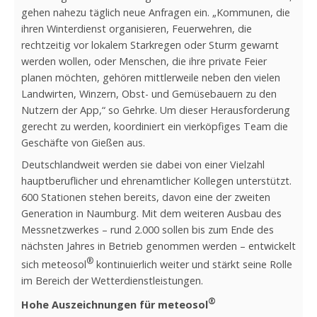
gehen nahezu täglich neue Anfragen ein. „Kommunen, die
ihren Winterdienst organisieren, Feuerwehren, die
rechtzeitig vor lokalem Starkregen oder Sturm gewarnt
werden wollen, oder Menschen, die ihre private Feier
planen möchten, gehören mittlerweile neben den vielen
Landwirten, Winzern, Obst- und Gemüsebauern zu den
Nutzern der App,“ so Gehrke. Um dieser Herausforderung
gerecht zu werden, koordiniert ein vierköpfiges Team die
Geschäfte von Gießen aus.
Deutschlandweit werden sie dabei von einer Vielzahl
hauptberuflicher und ehrenamtlicher Kollegen unterstützt.
600 Stationen stehen bereits, davon eine der zweiten
Generation in Naumburg. Mit dem weiteren Ausbau des
Messnetzwerkes – rund 2.000 sollen bis zum Ende des
nächsten Jahres in Betrieb genommen werden – entwickelt
®
sich meteosol
kontinuierlich weiter und stärkt seine Rolle
im Bereich der Wetterdienstleistungen.
®
Hohe Auszeichnungen für meteosol