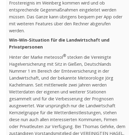
Frostereignis im Weinberg kommen wird und ob
entsprechende Gegenmaßnahmen eingeleitet werden
müssen. Das Ganze kann übrigens bequem per App oder
mit weiteren Features über den Rechner abgerufen
werden.
Win-Win-Situation für die Landwirtschaft und
Privatpersonen
®
Hinter der Marke meteosol
stecken die Vereinigte
Hagelversicherung mit Sitz in Gießen, Deutschlands
Nummer 1 im Bereich der Ernteversicherung in der
Landwirtschaft, und der bekannte Meteorologe Jörg
Kachelmann. Seit mittlerweile zwei Jahren werden
Wetterdaten der eigenen und weiterer Stationen
gesammelt und für die Verbesserung der Prognosen
ausgewertet. War ursprünglich nur die Landwirtschaft
Kernzielgruppe für die Wetterdienstleistungen, stehen
diese nun auch allen interessierten Kommunen, Firmen
oder Privatleuten zur Verfügung. Bei Thomas Gehrke, dem
zuständigen Vorstandsmitglied der VEREINIGTEN HAGEL,