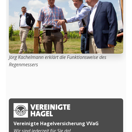
Jörg Kachelmann erklärt die Funktionsweise des
Regenmessers
Vereinigte Hagelversicherung VVaG
Wir sind jederzeit für Sie da!