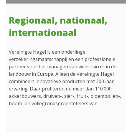
Regionaal, nationaal,
internationaal
Vereinigte Hagel is een onderlinge
verzekeringsmaatschappij en een professionele
partner voor het managen van weerrisico´s in de
landbouw in Europa. Alleen de Vereinigte Hagel
combineert innovatieve producten met 200 jaar
ervaring. Daar profiteren nu meer dan 110.000
akkerbouwers, druiven-, sier-, fruit-, bloembollen-,
boom- en vollegrondsgroentetelers van.