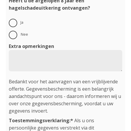
Heeft u de afgelopen 8 jaar een
hagelschadeuitkering ontvangen?
Ja
Nee
Extra opmerkingen
Bedankt voor het aanvragen van een vrijblijvende
offerte. Gegevensbescherming is een belangrijk
aandachtspunt voor ons - daarom informeren wij u
over onze gegevensbescherming, voordat u uw
gegevens invoert.
Toestemmingsverklaring:*
Als u ons
persoonlijke gegevens verstrekt via dit