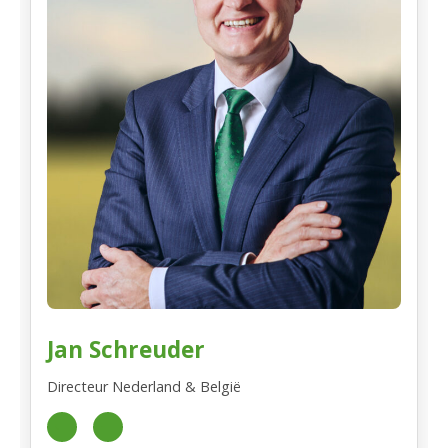
Jan Schreuder
Directeur Nederland & België
+31
j.schreuder@vereinigte-