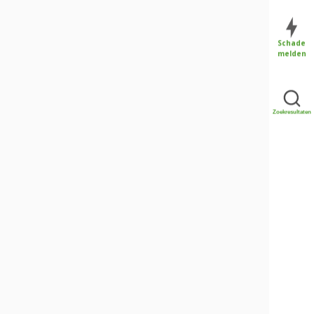
Schade
melden
Zoekresultaten