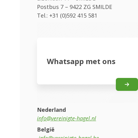
Postbus 7 – 9422 ZG SMILDE
Tel.: +31 (0)592 415 581
Whatsapp met ons
Nederland
info@vereinigte-hagel.nl
België