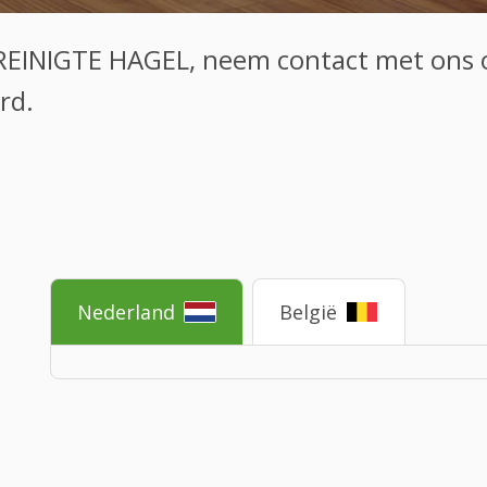
EREINIGTE HAGEL, neem contact met ons o
rd.
Nederland
België