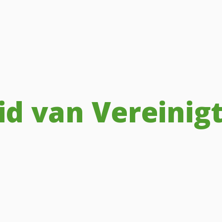
id van Vereinig