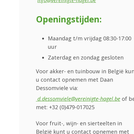
info@vereinigte-hagel.be
Openingstijden:
Maandag t/m vrijdag 08:30-17:00
uur
Zaterdag en zondag gesloten
Voor akker- en tuinbouw in België ku
u contact opnemen met Daan
Dessomviele via:
d.dessomviele@vereinigte-hagel.be
of be
met: +32 (0)479-017025
Voor fruit-, wijn- en sierteelten in
België kunt u contact opnemen met