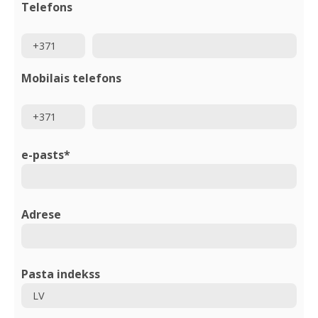
Telefons
Telefons kodu
Telefons
Mobilais telefons
Telefons kodu
Telefons
e-pasts*
Adrese
Pasta indekss