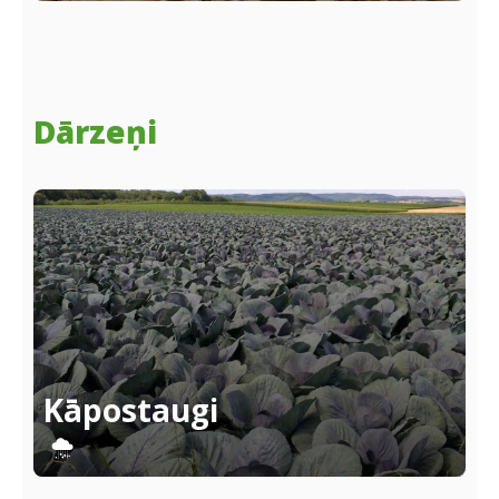
Dārzeņi
Kāpostaugi