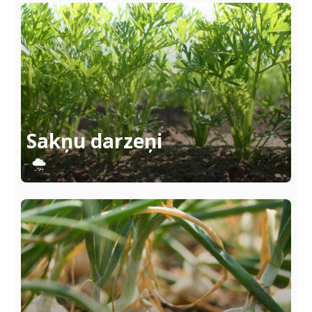
Sakņu darzeņi