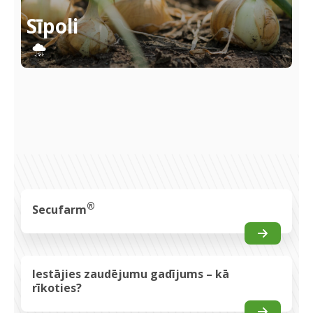
Sīpoli
®
Secufarm
Iestājies zaudējumu gadījums – kā
rīkoties?