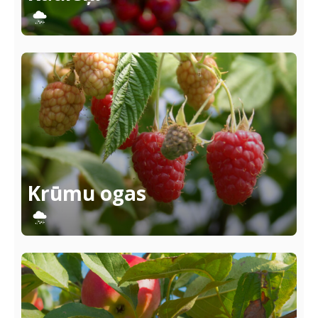
Krūmu ogas