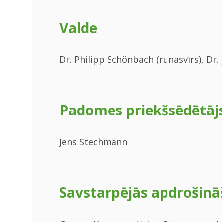
Valde
Dr. Philipp Schönbach (runasvīrs), Dr. 
Padomes priekšsēdētāj
Jens Stechmann
Savstarpējās apdrošinā