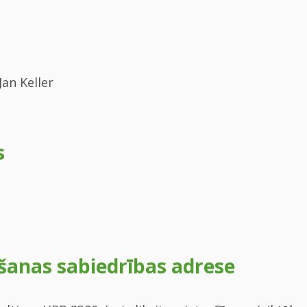
Jan Keller
s
šanas sabiedrības adrese