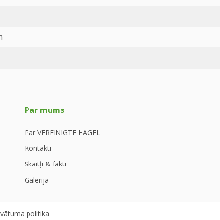
m
Par mums
Par VEREINIGTE HAGEL
Kontakti
Skaitļi & fakti
Galerija
ivātuma politika