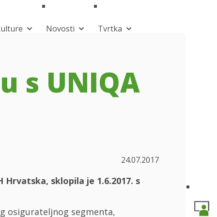
ulture
Novosti
Tvrtka
ju s UNIQA
24.07.2017
Hrvatska, sklopila je 1.6.2017. s
g osigurateljnog segmenta,