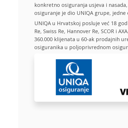
konkretno osiguranja usjeva i nasada,
osiguranje je dio UNIQA grupe, jedne o
UNIQA u Hrvatskoj posluje već 18 god
Re, Swiss Re, Hannover Re, SCOR i AXA
360.000 klijenata u 60-ak prodajnih 
osiguranika u poljoprivrednom osigu