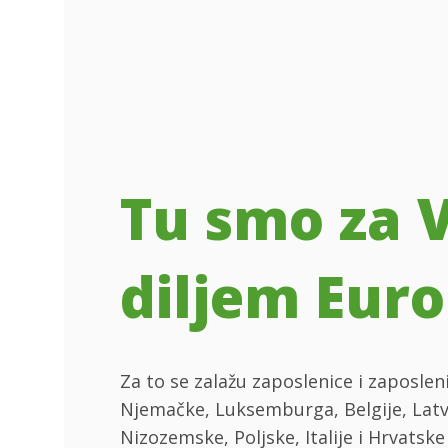
Tu smo za 
diljem Euro
Za to se zalažu zaposlenice i zaposleni
Njemačke, Luksemburga, Belgije, Latvi
Nizozemske, Poljske, Italije i Hrvatske