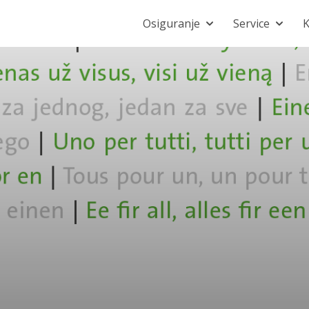
Osiguranje
Service
K