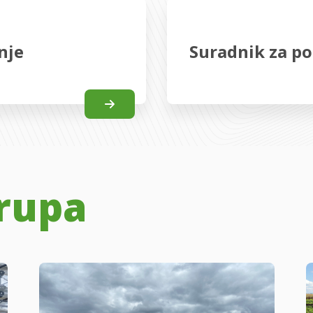
nje
Suradnik za po
rupa