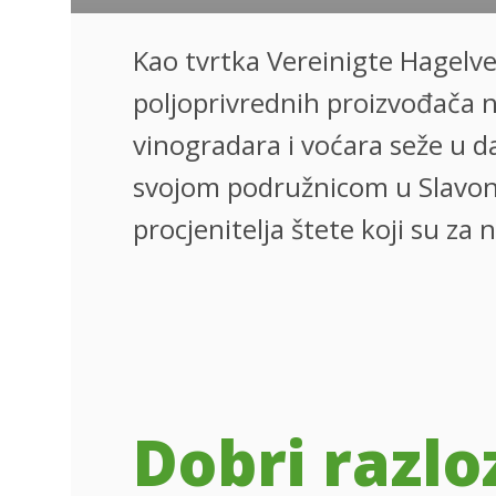
Kao tvrtka Vereinigte Hagelv
poljoprivrednih proizvođača n
vinogradara i voćara seže u d
svojom podružnicom u Slavons
procjenitelja štete koji su za
Dobri razlo