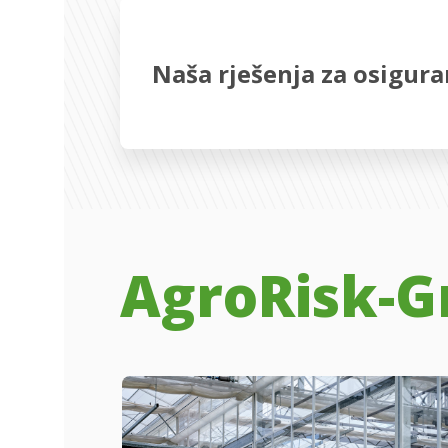
Naša rješenja za osigura
AgroRisk-G