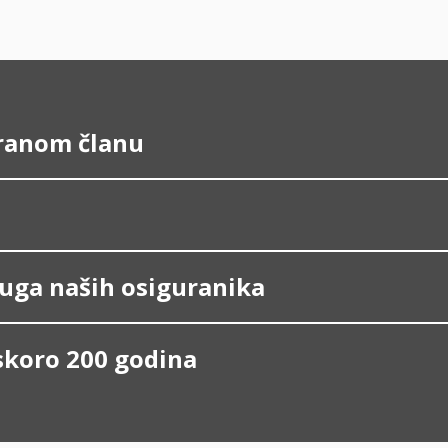
ranom članu
kruga naših osiguranika
skoro 200 godina