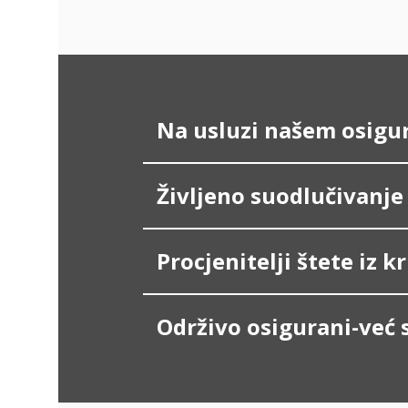
Na usluzi našem osigu
Življeno suodlučivanje
Procjenitelji štete iz 
Održivo osigurani-već 