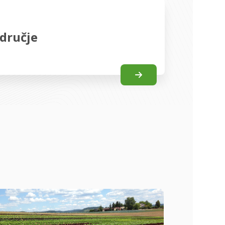
dručje