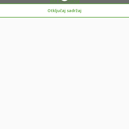
Više informacija
Otključaj sadržaj