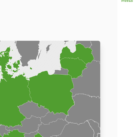
Pretraži