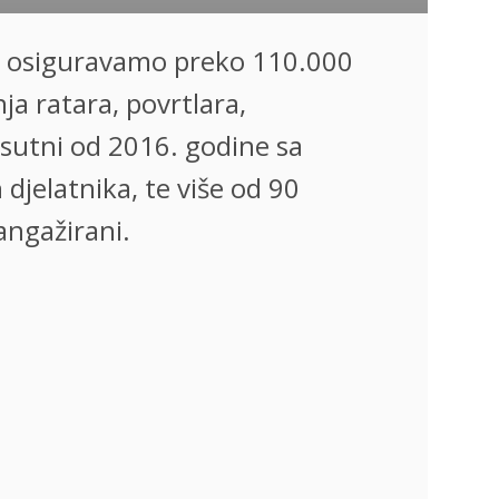
pe osiguravamo preko 110.000
ja ratara, povrtlara,
isutni od 2016. godine sa
jelatnika, te više od 90
angažirani.