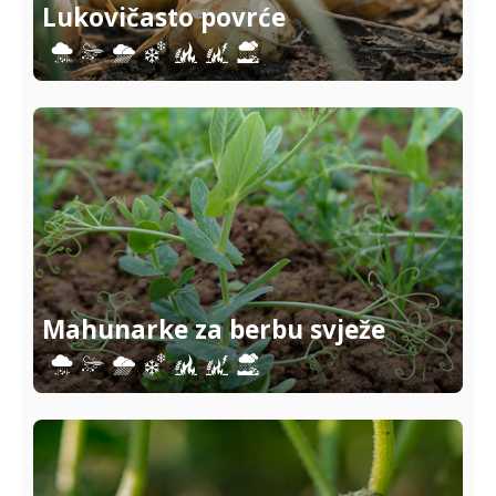
Lukovičasto povrće
Mahunarke za berbu svježe