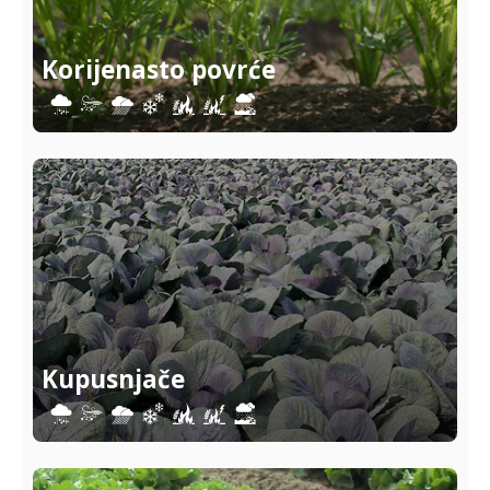
Korijenasto povrće
Kupusnjače