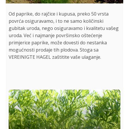
Od paprike, do rajčice i kupusa, preko 50 vrsta
povrća osiguravamo, i to ne samo količinski
gubitak uroda, nego osiguravamo i kvalitetu vašeg
uroda. Već i najmanje površinsko oštećenje
primjerice paprike, može dovesti do nestanka
mogućnosti prodaje tih plodova. Stoga sa
VEREINIGTE HAGEL zaštitite vaše ulaganje.