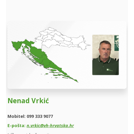
Nenad Vrkić
Mobitel: 099 333 9077
E-pošta:
n.vrkic@vh-hrvatska.hr