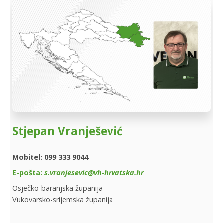
Stjepan Vranješević
Mobitel: 099 333 9044
E-pošta:
s.vranjesevic@vh-hrvatska.hr
Osječko-baranjska županija
Vukovarsko-srijemska županija