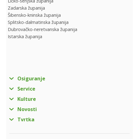
Ličko-senjska županija
Zadarska županija
Šibensko-kninska županija
Splitsko-dalmatinska županija
Dubrovačko-neretvanska županija
Istarska županija
Osiguranje
Service
Kulture
Novosti
Tvrtka