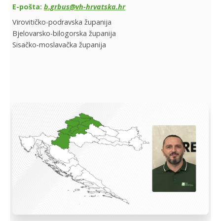
E-pošta:
b.grbus@vh-hrvatska.hr
Virovitičko-podravska županija
Bjelovarsko-bilogorska županija
Sisačko-moslavačka županija