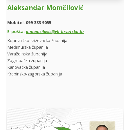
Aleksandar Momčilović
Mobitel: 099 333 9055
E-pošta:
a.momcilovic@vh-hrvatska.hr
Koprivničko-križevačka županija
Međimurska županija
Varaždinska županija
Zagrebačka županija
Karlovačka županija
Krapinsko-zagorska županija