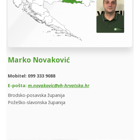
Marko Novaković
Mobitel: 099 333 9088
E-pošta:
m.novakovic@vh-hrvatska.hr
Brodsko-posavska županija
Požeško-slavonska županija