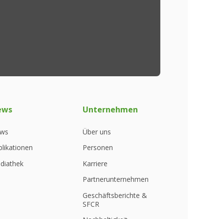
ews
Unternehmen
ws
Über uns
blikationen
Personen
diathek
Karriere
Partnerunternehmen
Geschäftsberichte &
SFCR