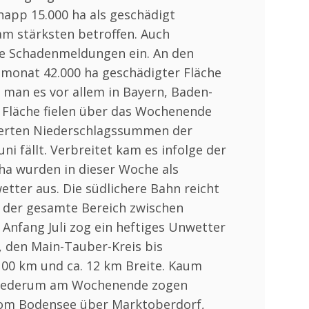
app 15.000 ha als geschädigt
am stärksten betroffen. Auch
ine Schadenmeldungen ein. An den
emonat 42.000 ha geschädigter Fläche
 man es vor allem in Bayern, Baden-
 Fläche fielen über das Wochenende
brierten Niederschlagssummen der
i fällt. Verbreitet kam es infolge der
 ha wurden in dieser Woche als
tter aus. Die südlichere Bahn reicht
r der gesamte Bereich zwischen
Anfang Juli zog ein heftiges Unwetter
 den Main-Tauber-Kreis bis
100 km und ca. 12 km Breite. Kaum
. Wiederum am Wochenende zogen
vom Bodensee über Marktoberdorf,