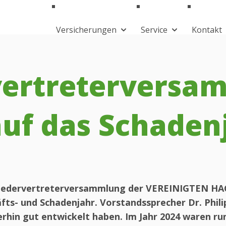
Versicherungen
Service
Kontakt
vertreterversa
auf das Schaden
tgliedervertreterversammlung der VEREINIGTEN HAG
fts- und Schadenjahr. Vorstandssprecher Dr. Phil
erhin gut entwickelt haben. Im Jahr 2024 waren run