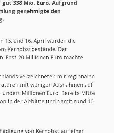
 gut 338 Mio. Euro. Aufgrund
ammlung genehmigte den
g.
 15. und 16. April wurden die
lem Kernobstbestände. Der
. Fast 20 Millionen Euro machte
hlands verzeichneten mit regionalen
peraturen mit wenigen Ausnahmen auf
 Hundert Millionen Euro. Bereits Mitte
on in der Abblüte und damit rund 10
chädigung von Kernobst auf einer