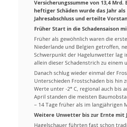
Versicherungssumme von 13,4 Mrd. E
heftiger Schäden wurde das Jahr al
Jahresabschluss und erteilte Vorsta
Früher Start in die Schadensaison m
Früher als gewöhnlich waren die erst
Niederlande und Belgien getroffen, n
Schwerpunkt der Hagelunwetter lag im
allein dieser Schadenstrich zu einem
Danach schlug wieder einmal der Fro
Unterschieden Frostschäden bis hin 
Werte unter -2° C, regional auch bis a
April standen die meisten Baumobstan
– 14 Tage früher als im langjährigen M
Weitere Unwetter bis zur Ernte mit
Hagelschauer führten fast schon tradi