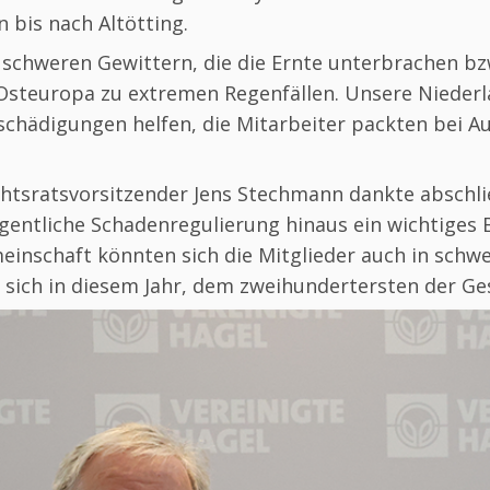
bis nach Altötting.
chweren Gewittern, die die Ernte unterbrachen bzw
Osteuropa zu extremen Regenfällen. Unsere Niederl
schädigungen helfen, die Mitarbeiter packten bei A
htsratsvorsitzender Jens Stechmann dankte abschli
 eigentliche Schadenregulierung hinaus ein wichtiges
meinschaft könnten sich die Mitglieder auch in schw
sich in diesem Jahr, dem zweihundertersten der Ges