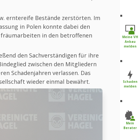
. erntereife Bestände zerstörten. Im
assung in Polen konnte dabei den
ufräumarbeiten in den betroffenen
Meine VH
Anbau
melden
eßend den Sachverständigen für ihre
 Bindeglied zwischen den Mitgliedern
eren Schadenjahren verlassen. Das
ellschaft wieder einmal bewährt.
Schaden
melden
Mein
Berater