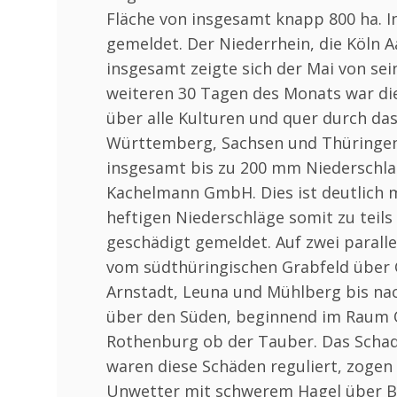
Fläche von insgesamt knapp 800 ha. 
gemeldet. Der Niederrhein, die Köln 
insgesamt zeigte sich der Mai von sei
weiteren 30 Tagen des Monats war di
über alle Kulturen und quer durch da
Württemberg, Sachsen und Thüringen 
insgesamt bis zu 200 mm Niederschlag
Kachelmann GmbH. Dies ist deutlich me
heftigen Niederschläge somit zu teils
geschädigt gemeldet. Auf zwei parall
vom südthüringischen Grabfeld über G
Arnstadt, Leuna und Mühlberg bis nac
über den Süden, beginnend im Raum Ö
Rothenburg ob der Tauber. Das Schade
waren diese Schäden reguliert, zoge
Unwetter mit schwerem Hagel über B