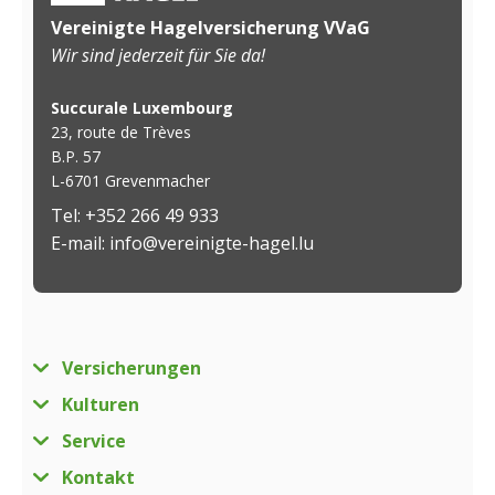
Vereinigte Hagelversicherung VVaG
Wir sind jederzeit für Sie da!
Succurale Luxembourg
23, route de Trèves
B.P. 57
L-6701 Grevenmacher
Tel: +352 266 49 933
E-mail: info@vereinigte-hagel.lu
Versicherungen
Kulturen
Service
Kontakt