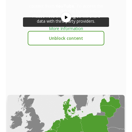
You are currently viewing a placeholder
content from
YouTube
. To access the
actual content, click the button below.
Please note that doing so will share
data with third-party providers.
More Information
Unblock content