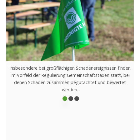
gnissen finden
Erfahrung weitergeben, im Team arbeiten –
en statt, bei
Basis der Schadenregulierung. Fundiertes F
nd bewertet
dabei von moderner Technik unterst