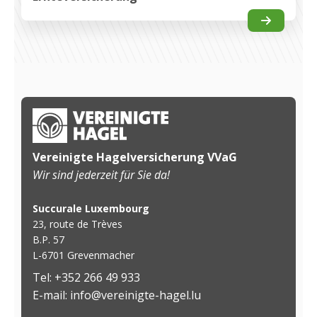
Vereinigte Hagelversicherung VVaG
Wir sind jederzeit für Sie da!
Succurale Luxembourg
23, route de Trèves
B.P. 57
L-6701 Grevenmacher
Tel: +352 266 49 933
E-mail: info@vereinigte-hagel.lu