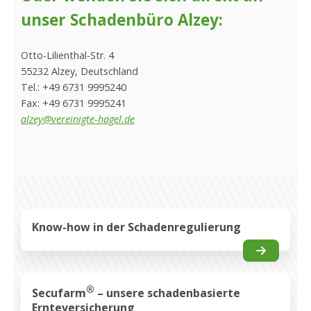
unser Schadenbüro Alzey
:
Otto-Lilienthal-Str. 4
55232 Alzey, Deutschland
Tel.: +49 6731 9995240
Fax: +49 6731 9995241
alzey@vereinigte-hagel.de
Know-how in der Schadenregulierung
®
Secufarm
– unsere schadenbasierte
Ernteversicherung