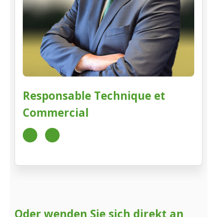
Responsable Technique et
Commercial
+49
p.kohl@vereinigte-
170
hagel.lu
2491221
Oder wenden Sie sich direkt an