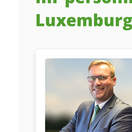
Luxembur