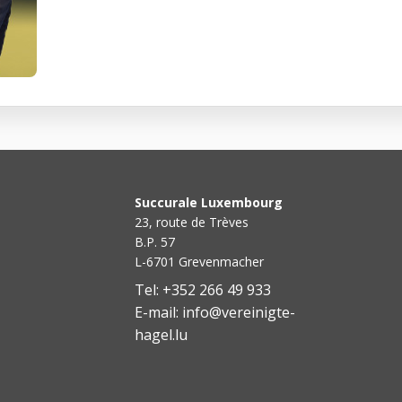
Succurale Luxembourg
23, route de Trèves
B.P. 57
L-6701 Grevenmacher
Tel: +352 266 49 933
E-mail: info@vereinigte-
hagel.lu