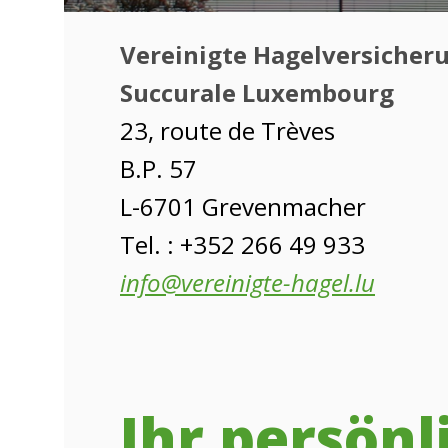
Vereinigte Hagelversicher
Succurale Luxembourg
23, route de Trèves
B.P. 57
L-6701 Grevenmacher
Tel. : +352 266 49 933
info@vereinigte-hagel.lu
Ihr persön