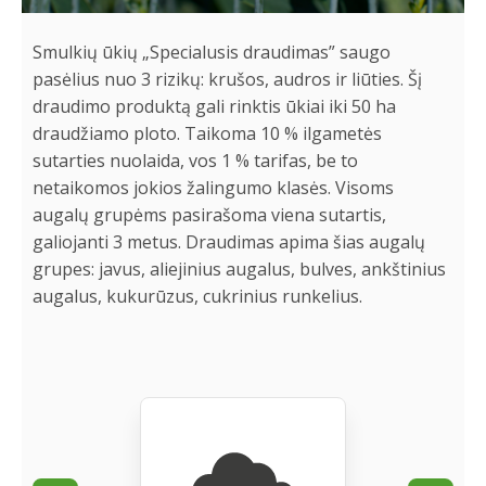
Smulkių ūkių „Specialusis draudimas” saugo
pasėlius nuo 3 rizikų: krušos, audros ir liūties. Šį
draudimo produktą gali rinktis ūkiai iki 50 ha
draudžiamo ploto. Taikoma 10 % ilgametės
sutarties nuolaida, vos 1 % tarifas, be to
netaikomos jokios žalingumo klasės. Visoms
augalų grupėms pasirašoma viena sutartis,
galiojanti 3 metus. Draudimas apima šias augalų
grupes: javus, aliejinius augalus, bulves, ankštinius
augalus, kukurūzus, cukrinius runkelius.