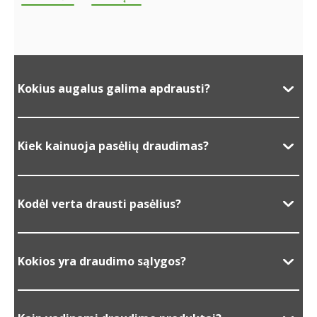
Kokius augalus galima apdrausti?
Kiek kainuoja pasėlių draudimas?
Kodėl verta drausti pasėlius?
Kokios yra draudimo sąlygos?