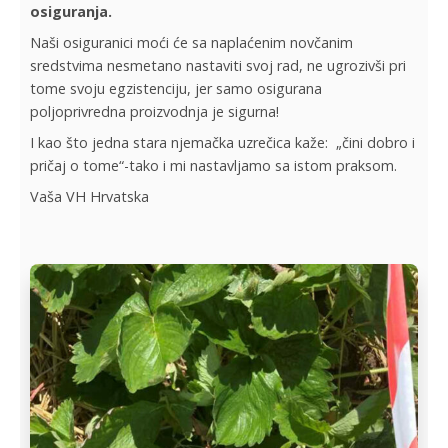
osiguranja.
Naši osiguranici moći će sa naplaćenim novčanim
sredstvima nesmetano nastaviti svoj rad, ne ugrozivši pri
tome svoju egzistenciju, jer samo osigurana
poljoprivredna proizvodnja je sigurna!
I kao što jedna stara njemačka uzrečica kaže: „čini dobro i
pričaj o tome“-tako i mi nastavljamo sa istom praksom.
Vaša VH Hrvatska