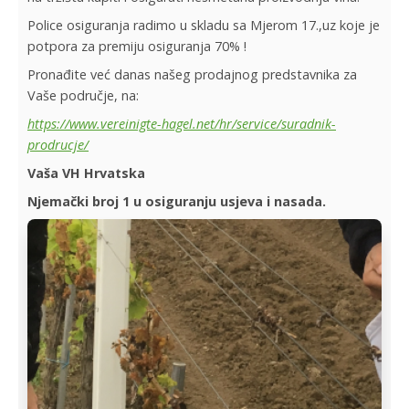
Police osiguranja radimo u skladu sa Mjerom 17.,uz koje je
potpora za premiju osiguranja 70% !
Pronađite već danas našeg prodajnog predstavnika za
Vaše područje, na:
https://www.vereinigte-hagel.net/hr/service/suradnik-
prodrucje/
Vaša VH Hrvatska
Njemački broj 1 u osiguranju usjeva i nasada.