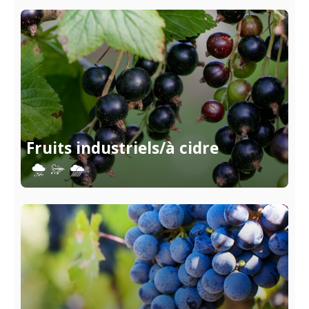
Fruits industriels/à cidre