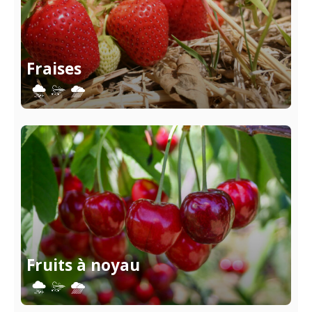
Fraises
Fruits à noyau