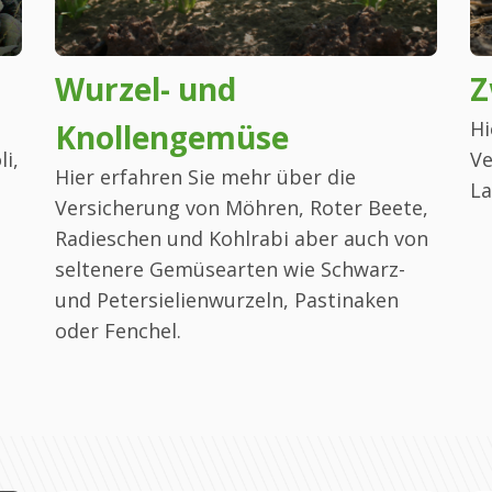
Wurzel- und
Z
Hi
Knollengemüse
i,
Ve
Hier erfahren Sie mehr über die
La
Versicherung von Möhren, Roter Beete,
Radieschen und Kohlrabi aber auch von
seltenere Gemüsearten wie Schwarz-
und Petersielienwurzeln, Pastinaken
oder Fenchel.