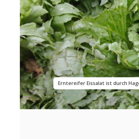
Babyspinat ist mit Hagelanschläg