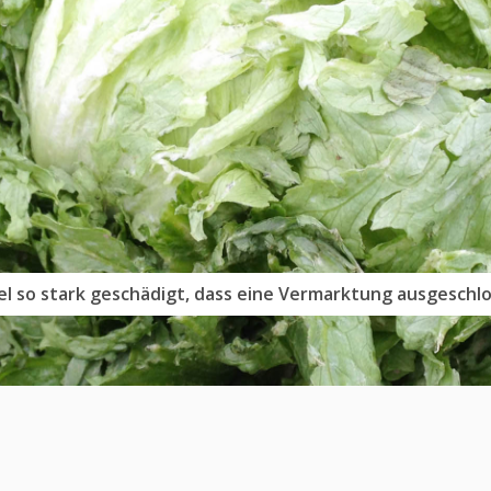
en und -durchschlägen übersät. Er kann nicht vermarktet