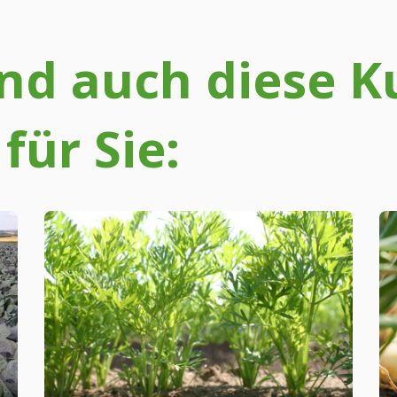
sind auch diese K
für Sie: