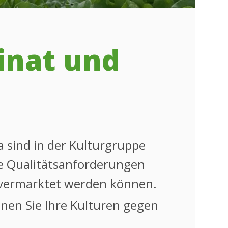
inat und
a sind in der Kulturgruppe
ie Qualitätsanforderungen
t vermarktet werden können.
nnen Sie Ihre Kulturen gegen