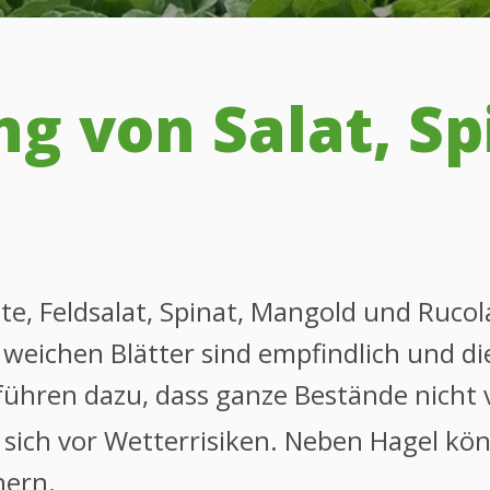
g von Salat, Sp
ate, Feldsalat, Spinat, Mangold und Rucol
 weichen Blätter sind empfindlich und d
 führen dazu, dass ganze Bestände nich
 sich vor Wetterrisiken. Neben Hagel kö
hern.