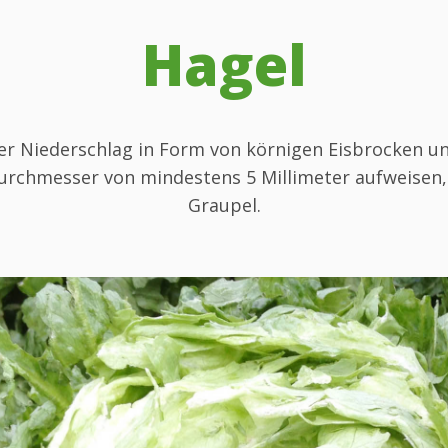
Hagel
ster Niederschlag in Form von körnigen Eisbrocken u
urchmesser von mindestens 5 Millimeter aufweisen,
Graupel.