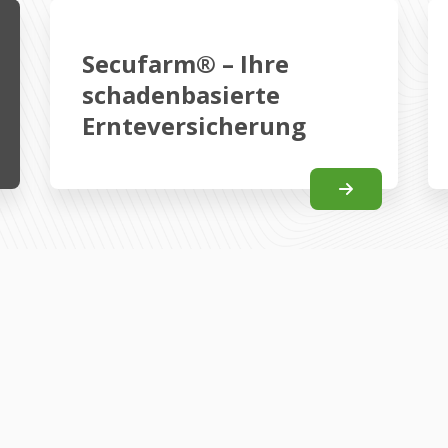
Secufarm® – Ihre
schadenbasierte
Ernteversicherung
e