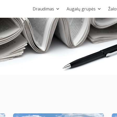
Draudimas
Augalų grupės
Žalo