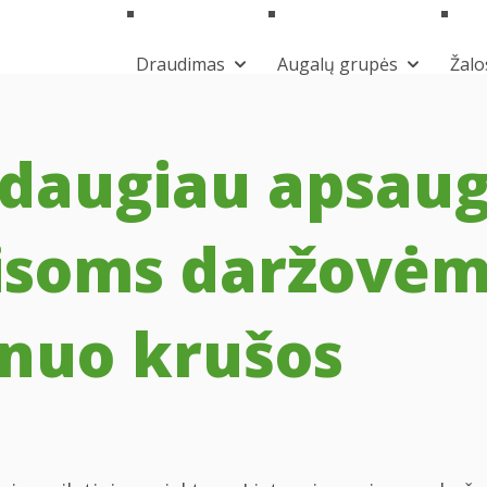
Draudimas
Augalų grupės
Žalo
 daugiau apsaug
isoms daržovėm
nuo krušos