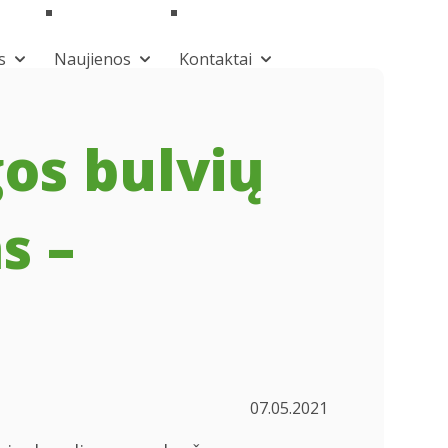
s
Naujienos
Kontaktai
os bulvių
s –
07.05.2021