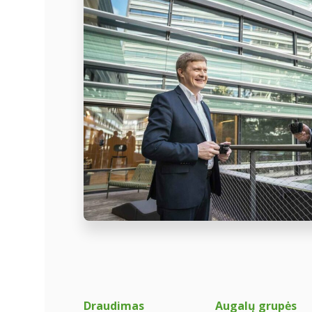
Draudimas
Augalų grupės