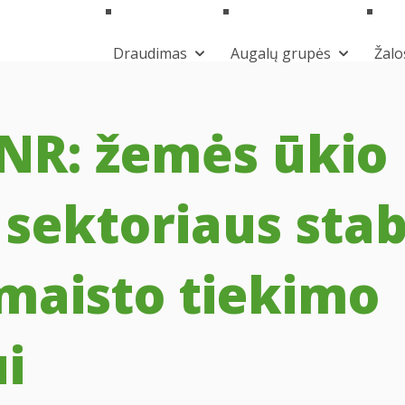
Draudimas
Augalų grupės
Žalo
NR: žemės ūkio 
sektoriaus stab
maisto tiekimo
i