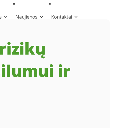
s
Naujienos
Kontaktai
rizikų
ilumui ir