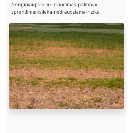
/renginiai/paseliu-draudimas-politiniai-
sprendimai-islieka-nedraudziama-rizika